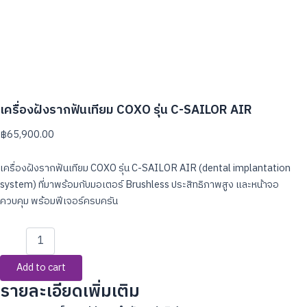
เครื่องฝังรากฟันเทียม COXO รุ่น C-SAILOR AIR
฿
65,900.00
เครื่องฝังรากฟันเทียม COXO รุ่น C-SAILOR AIR (dental implantation
system) ที่มาพร้อมกับมอเตอร์ Brushless ประสิทธิภาพสูง และหน้าจอ
ควบคุม พร้อมฟีเจอร์ครบครัน
Add to cart
รายละเอียดเพิ่มเติม