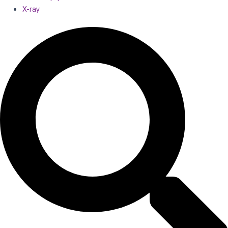
X-ray