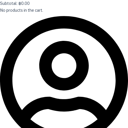
Subtotal:
฿
0.00
No products in the cart.