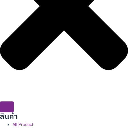
สินค้่า
All Product