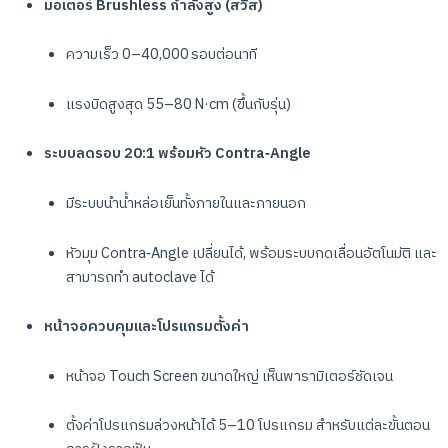
มอเตอร์ Brushless กำลังสูง (สวิส)
ความเร็ว 0–40,000 รอบต่อนาที
แรงบิดสูงสุด 55–80 N·cm (ขึ้นกับรุ่น)
ระบบลดรอบ 20:1 พร้อมหัว Contra‑Angle
มีระบบนำน้ำหล่อเย็นทั้งภายในและภายนอก
หัวมุม Contra‑Angle เปลี่ยนได้, พร้อมระบบกดเลื่อนอัตโนมัติ และ
สามารถทำ autoclave ได้
หน้าจอควบคุมและโปรแกรมตั้งค่า
หน้าจอ Touch Screen ขนาดใหญ่ เห็นพารามิเตอร์ชัดเจน
ตั้งค่าโปรแกรมล่วงหน้าได้ 5–10 โปรแกรม สำหรับแต่ละขั้นตอน