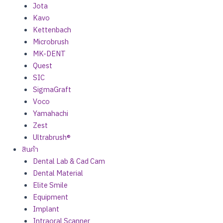
Jota
Kavo
Kettenbach
Microbrush
MK-DENT
Quest
SIC
SigmaGraft
Voco
Yamahachi
Zest
Ultrabrush®
สินค้า
Dental Lab & Cad Cam
Dental Material
Elite Smile
Equipment
Implant
Intraoral Scanner