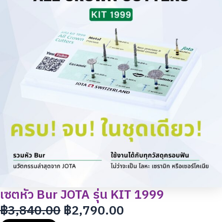
฿3,840.00.
฿2,790.00.
เซตหัว Bur JOTA รุ่น KIT 1999
฿
3,840.00
฿
2,790.00