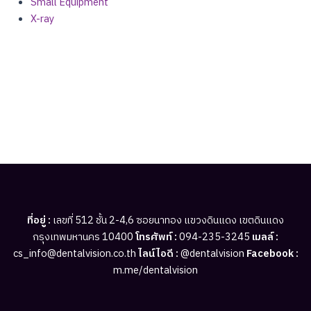
Small Equipment
X-ray
ที่อยู่ :
เลขที่ 512 ชั้น 2-4,6 ซอยนาทอง แขวงดินแดง เขตดินแดง
กรุงเทพมหานคร 10400
โทรศัพท์ :
094-235-3245
เมลล์ :
cs_info@dentalvision.co.th
ไลน์ไอดี :
@dentalvision
Facebook :
m.me/dentalvision