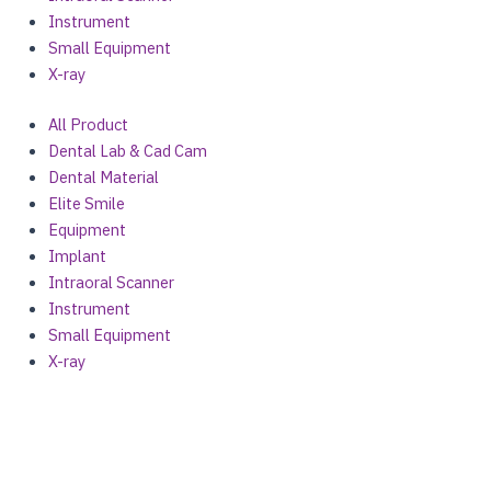
Instrument
Small Equipment
X-ray
All Product
Dental Lab & Cad Cam
Dental Material
Elite Smile
Equipment
Implant
Intraoral Scanner
Instrument
Small Equipment
X-ray