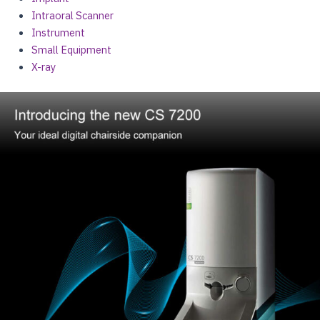
Intraoral Scanner
Instrument
Small Equipment
X-ray