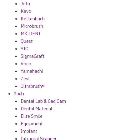
Jota
Kavo
Kettenbach
Microbrush
MK-DENT
Quest
SIC
SigmaGraft
Voco
Yamahachi
Zest
Ultrabrush®
สินค้า
Dental Lab & Cad Cam
Dental Material
Elite Smile
Equipment
Implant
Intraoral Scanner