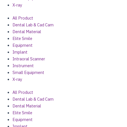
X-ray
All Product
Dental Lab & Cad Cam
Dental Material
Elite Smile
Equipment
Implant
Intraoral Scanner
Instrument
Small Equipment
X-ray
All Product
Dental Lab & Cad Cam
Dental Material
Elite Smile
Equipment
Implant