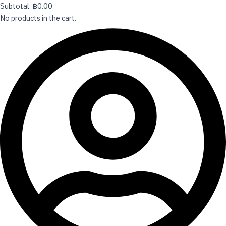
Subtotal:
฿
0.00
No products in the cart.