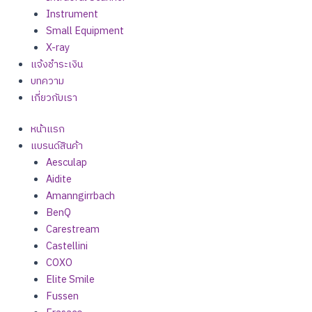
Instrument
Small Equipment
X-ray
แจ้งชำระเงิน
บทความ
เกี่ยวกับเรา
หน้าแรก
แบรนด์สินค้า
Aesculap
Aidite
Amanngirrbach
BenQ
Carestream
Castellini
COXO
Elite Smile
Fussen