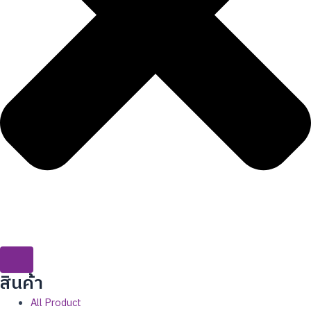
สินค้่า
All Product