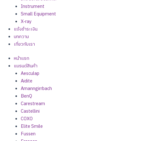
Instrument
Small Equipment
X-ray
แจ้งชำระเงิน
บทความ
เกี่ยวกับเรา
หน้าแรก
แบรนด์สินค้า
Aesculap
Aidite
Amanngirrbach
BenQ
Carestream
Castellini
COXO
Elite Smile
Fussen