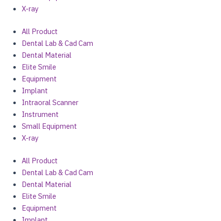
X-ray
All Product
Dental Lab & Cad Cam
Dental Material
Elite Smile
Equipment
Implant
Intraoral Scanner
Instrument
Small Equipment
X-ray
All Product
Dental Lab & Cad Cam
Dental Material
Elite Smile
Equipment
Implant