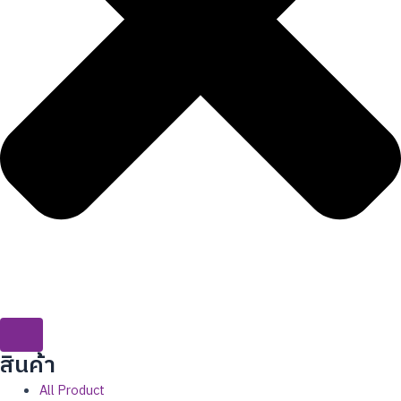
สินค้่า
All Product