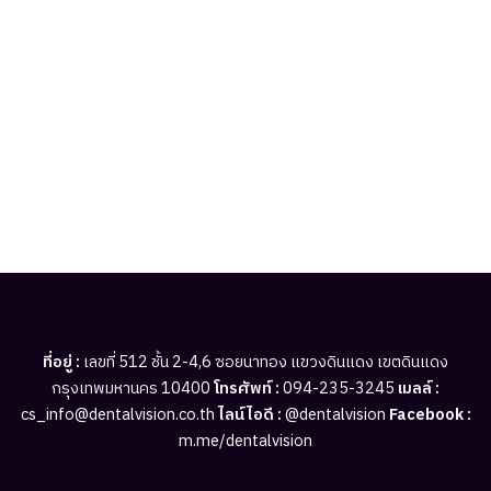
ที่อยู่ :
เลขที่ 512 ชั้น 2-4,6 ซอยนาทอง แขวงดินแดง เขตดินแดง
กรุงเทพมหานคร 10400
โทรศัพท์ :
094-235-3245
เมลล์ :
cs_info@dentalvision.co.th
ไลน์ไอดี :
@dentalvision
Facebook :
m.me/dentalvision