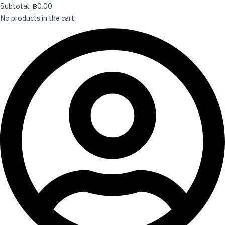
Subtotal:
฿
0.00
No products in the cart.