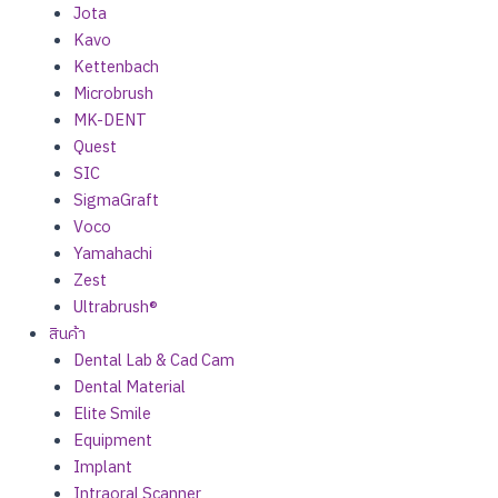
Jota
Kavo
Kettenbach
Microbrush
MK-DENT
Quest
SIC
SigmaGraft
Voco
Yamahachi
Zest
Ultrabrush®
สินค้า
Dental Lab & Cad Cam
Dental Material
Elite Smile
Equipment
Implant
Intraoral Scanner